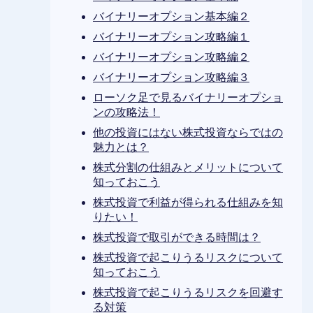
バイナリーオプション基本編２
バイナリーオプション攻略編１
バイナリーオプション攻略編２
バイナリーオプション攻略編３
ローソク足で見るバイナリーオプショ
ンの攻略法！
他の投資にはない株式投資ならではの
魅力とは？
株式分割の仕組みとメリットについて
知っておこう
株式投資で利益が得られる仕組みを知
りたい！
株式投資で取引ができる時間は？
株式投資で起こりうるリスクについて
知っておこう
株式投資で起こりうるリスクを回避す
る対策