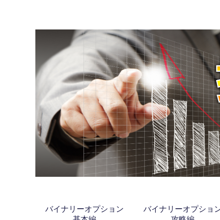
バイナリーオプション
バイナリーオプショ
基本編
攻略編