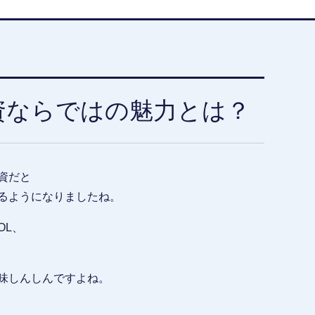
資ならではの魅力とは？
資だと
るようになりましたね。
OL、
味しんしんですよね。