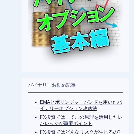
バイナリーお勧め記事
EMAとボリンジャーバンドを用いたバ
イナリーオプション攻略法
FX投資では てこの原理を活用したレ
バレッジが重要ポイント
FX投資ではどんなリスクが生じるの?