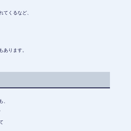
れてくるなど、
もあります。
も、
。
て