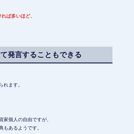
ければ多いほど、
して発言することもできる
られます。
資家個人の自由ですが、
典もあるようです。