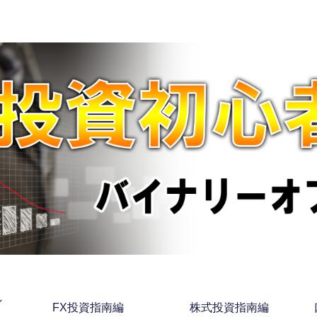
ン
FX投資指南編
株式投資指南編