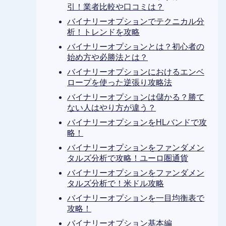
引！業者比較や口コミは？
バイナリーオプションでテクニカル分
析！トレンドを攻略
バイナリーオプションとは？初心者の
始め方や必勝法とは？
バイナリーオプションにおけるエンベ
ロープを使った逆張り攻略法
バイナリーオプションは儲かる？勝て
ない人はやり方が違う？
バイナリーオプションをHLバンドで攻
略！
バイナリーオプションをファンダメン
タルズ分析で攻略！ユーロ圏通貨
バイナリーオプションをファンダメン
タルズ分析で！米ドル攻略
バイナリーオプションを一目均衡表で
攻略！
バイナリーオプション基本編