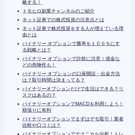
略する！
トモヒロ副業チャンネルのご紹介
ネット証券での株式投資の注意点とは
ネット証券で株式投資をする人が増えている理
由とは
バイナリー オプションで勝率を１００％にす
る戦略とは？
バイナリー オプションで詐欺に注意！借金な
どの危険性も！
バイナリー オプションの口座開設・出金方法
は？取引時間は決まってる？
バイナリーオプションだけで生活はできる？リ
スクはあるの？
バイナリーオプションでMACDを利用しよう！
順張りに有利
バイナリーオプションでまずはデモ取引！業者
比較や口コミは？
バイナリーオプションでテクニカル分析！トレ