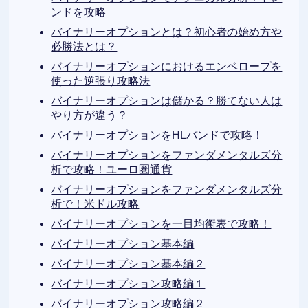
ンドを攻略
バイナリーオプションとは？初心者の始め方や
必勝法とは？
バイナリーオプションにおけるエンベロープを
使った逆張り攻略法
バイナリーオプションは儲かる？勝てない人は
やり方が違う？
バイナリーオプションをHLバンドで攻略！
バイナリーオプションをファンダメンタルズ分
析で攻略！ユーロ圏通貨
バイナリーオプションをファンダメンタルズ分
析で！米ドル攻略
バイナリーオプションを一目均衡表で攻略！
バイナリーオプション基本編
バイナリーオプション基本編２
バイナリーオプション攻略編１
バイナリーオプション攻略編２