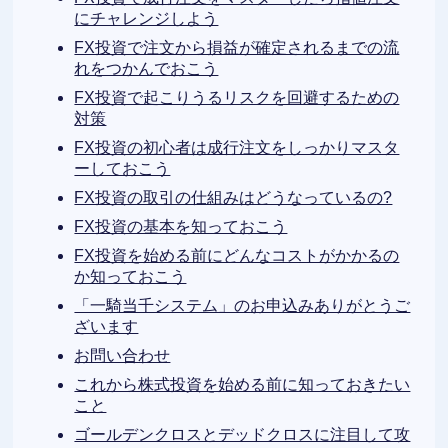
にチャレンジしよう
FX投資で注文から損益が確定されるまでの流
れをつかんでおこう
FX投資で起こりうるリスクを回避するための
対策
FX投資の初心者は成行注文をしっかりマスタ
ーしておこう
FX投資の取引の仕組みはどうなっているの?
FX投資の基本を知っておこう
FX投資を始める前にどんなコストがかかるの
か知っておこう
「一騎当千システム」のお申込みありがとうご
ざいます
お問い合わせ
これから株式投資を始める前に知っておきたい
こと
ゴールデンクロスとデッドクロスに注目して攻