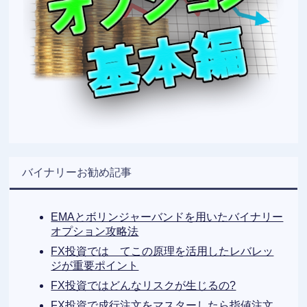
バイナリーお勧め記事
EMAとボリンジャーバンドを用いたバイナリー
オプション攻略法
FX投資では てこの原理を活用したレバレッ
ジが重要ポイント
FX投資ではどんなリスクが生じるの?
FX投資で成行注文をマスターしたら指値注文