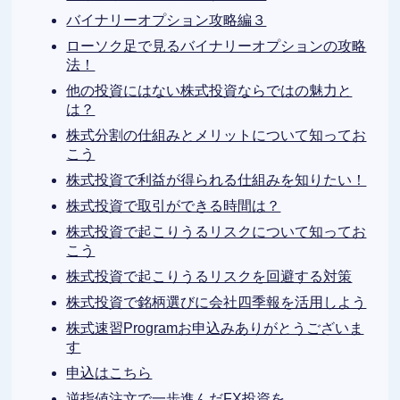
バイナリーオプション攻略編３
ローソク足で見るバイナリーオプションの攻略
法！
他の投資にはない株式投資ならではの魅力と
は？
株式分割の仕組みとメリットについて知ってお
こう
株式投資で利益が得られる仕組みを知りたい！
株式投資で取引ができる時間は？
株式投資で起こりうるリスクについて知ってお
こう
株式投資で起こりうるリスクを回避する対策
株式投資で銘柄選びに会社四季報を活用しよう
株式速習Programお申込みありがとうございま
す
申込はこちら
逆指値注文で一歩進んだFX投資を